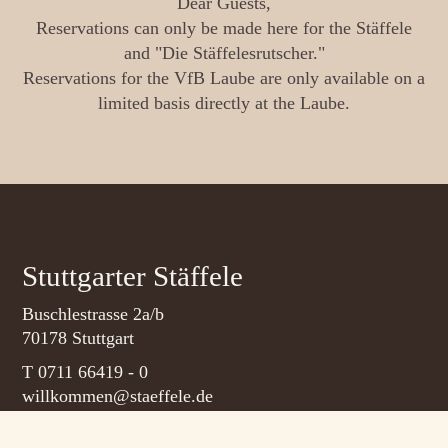
Dear Guests,
Reservations can only be made here for the Stäffele
and "Die Stäffelesrutscher."
Reservations for the VfB Laube are only available on a
limited basis directly at the Laube.
Stuttgarter Stäffele
Buschlestrasse 2a/b
70178 Stuttgart
T 0711 66419 - 0
willkommen@staeffele.de