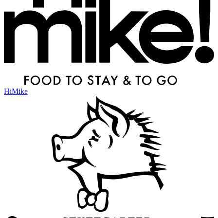
HiMike