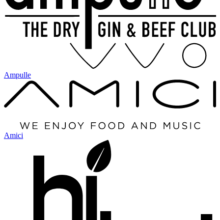
Ampulle
Amici