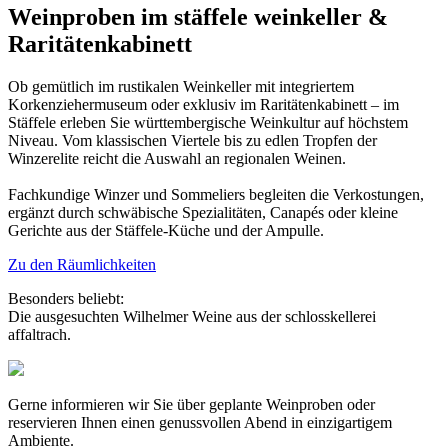
Weinproben im stäffele weinkeller &
Raritätenkabinett
Ob gemütlich im rustikalen Weinkeller mit integriertem
Korkenziehermuseum oder exklusiv im Raritätenkabinett – im
Stäffele erleben Sie württembergische Weinkultur auf höchstem
Niveau. Vom klassischen Viertele bis zu edlen Tropfen der
Winzerelite reicht die Auswahl an regionalen Weinen.
Fachkundige Winzer und Sommeliers begleiten die Verkostungen,
ergänzt durch schwäbische Spezialitäten, Canapés oder kleine
Gerichte aus der Stäffele-Küche und der Ampulle.
Zu den Räumlichkeiten
Besonders beliebt:
Die ausgesuchten Wilhelmer Weine aus der schlosskellerei
affaltrach.
Gerne informieren wir Sie über geplante Weinproben oder
reservieren Ihnen einen genussvollen Abend in einzigartigem
Ambiente.