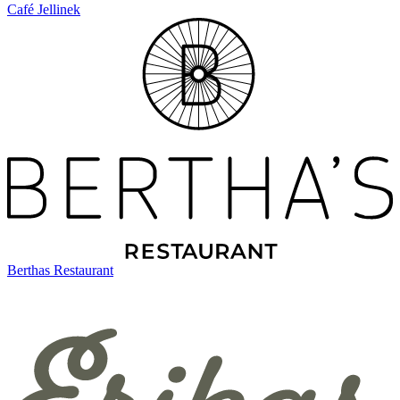
Café Jellinek
Berthas Restaurant