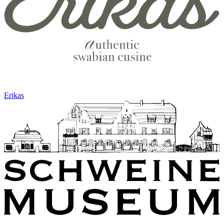
Erikas