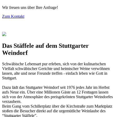
Wir freuen uns über Ihre Anfrage!
Zum Kontakt
Das Stäffele auf dem Stuttgarter
Weindorf
Schwäbische Lebensart pur erleben, sich von der kulinarischen
Vielfalt schwäbischer Gerichte und heimischer Weine verwöhnen
lassen, alte und neue Freunde treffen - einfach leben wie Gott in
Stuttgart.
Dazu lädt das Stuttgarter Weindorf seit 1976 jedes Jahr im Herbst
aufs Neue ein. Über eine Millionen Gäste an 12 Festtagen lassen
sich von der Atmosphäre des preisgekrönten Stuttgarter Weindorfes
verzaubern.
Beim Gang vom Schillerplatz über die Kirchstraße zum Marktplatz
stoßen die Besucher direkt auf die urgemütliche Weinlaube des
“Stuttgarter Stäffele”.