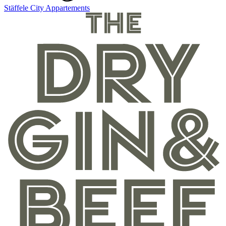
Stäffele City Appartements