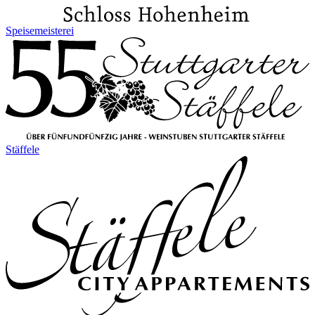
Speisemeisterei
Stäffele