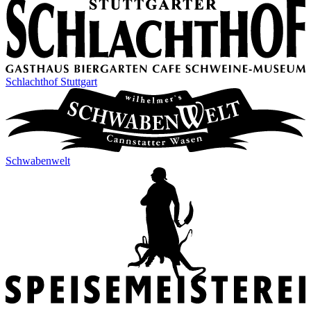
Schlachthof Stuttgart
Schwabenwelt