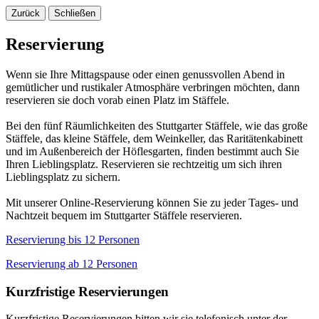
Zurück
Schließen
Reservierung
Wenn sie Ihre Mittagspause oder einen genussvollen Abend in
gemütlicher und rustikaler Atmosphäre verbringen möchten, dann
reservieren sie doch vorab einen Platz im Stäffele.
Bei den fünf Räumlichkeiten des Stuttgarter Stäffele, wie das große
Stäffele, das kleine Stäffele, dem Weinkeller, das Raritätenkabinett
und im Außenbereich der Höflesgarten, finden bestimmt auch Sie
Ihren Lieblingsplatz. Reservieren sie rechtzeitig um sich ihren
Lieblingsplatz zu sichern.
Mit unserer Online-Reservierung können Sie zu jeder Tages- und
Nachtzeit bequem im Stuttgarter Stäffele reservieren.
Reservierung bis 12 Personen
Reservierung ab 12 Personen
Kurzfristige Reservierungen
Kurzfristige Reservierungen bitten wir sie telefonisch unter der